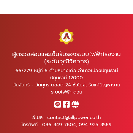
ผู้ตรวจสอบและเซ็นรับรองระบบไฟฟ้าโรงงาน
(ระดับวุฒิวิศวกร)
66/279 หมู่ที่ 6 ตำบลบางเดื่อ อำเภอเมืองปทุมธานี
ปทุมธานี 12000
วันจันทร์ - วันศุกร์ ตลอด 24 ชั่วโมง, รับแก้ปัญหางาน
ระบบไฟฟ้า ด่วน
อีเมล :
contact@allpower.co.th
โทรศัพท์ :
086-349-7604
,
094-925-3569