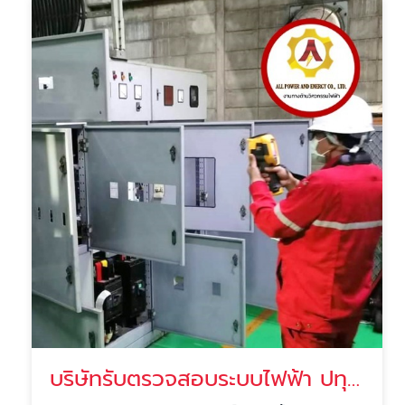
บริษัทรับตรวจสอบระบบไฟฟ้า ปทุมธานี