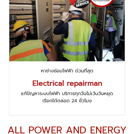
หาช่างซ่อมไฟฟ้า ด่วนที่สุด
Electrical repairman
แก้ปัญหาระบบไฟฟ้า บริการทุกวันไม่เว้นวันหยุด
เรียกได้ตลอด 24 ชั่วโมง
ALL POWER AND ENERGY