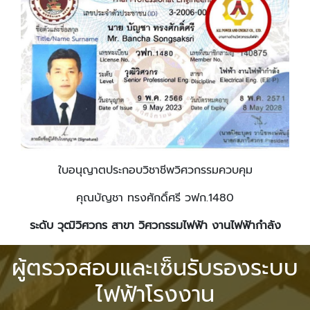
ใบอนุญาตประกอบวิชาชีพวิศวกรรมควบคุม
คุณบัญชา ทรงศักดิ์ศรี วฟก.1480
ระดับ วุฒิวิศวกร สาขา วิศวกรรมไฟฟ้า งานไฟฟ้ากำลัง
ผู้ตรวจสอบและเซ็นรับรองระบบ
ไฟฟ้าโรงงาน