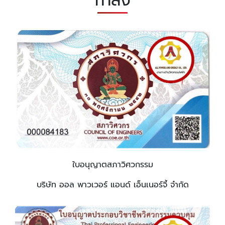
กำลัง
ใบอนุญาตสภาวิศวกรรม
บริษัท ออล พาวเวอร์ แอนด์ เอ็นเนอร์จี้ จำกัด