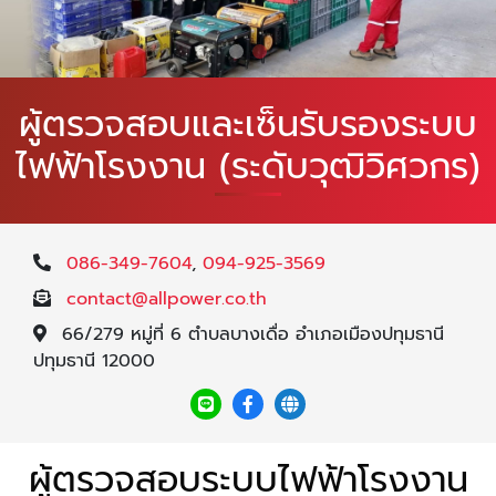
ผู้ตรวจสอบและเซ็นรับรองระบบ
ไฟฟ้าโรงงาน (ระดับวุฒิวิศวกร)
086-349-7604
,
094-925-3569
contact@allpower.co.th
66/279 หมู่ที่ 6 ตำบลบางเดื่อ อำเภอเมืองปทุมธานี
ปทุมธานี 12000
ผู้ตรวจสอบระบบไฟฟ้าโรงงาน