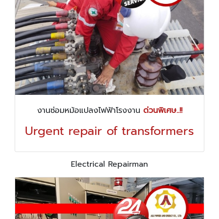
งานซ่อมหม้อแปลงไฟฟ้าโรงงาน
ด่วนพิเศษ..!!
Urgent repair of transformers
Electrical Repairman