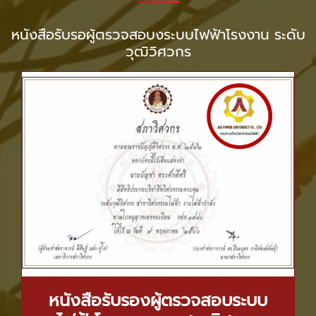
หนังสือรับรอผู้ตรวจสอบงระบบไฟฟ้าโรงงาน ระดับ
วุฒิวิศวกร
หนังสือรับรองผู้ตรวจสอบระบบ