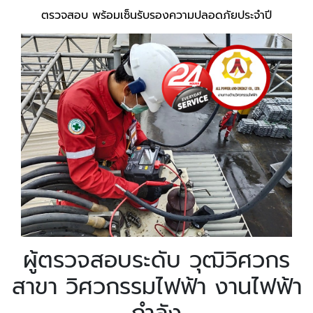
ตรวจสอบ พร้อมเซ็นรับรองความปลอดภัยประจำปี
ผู้ตรวจสอบระดับ วุฒิวิศวกร
สาขา วิศวกรรมไฟฟ้า งานไฟฟ้า