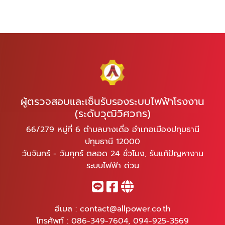
ผู้ตรวจสอบและเซ็นรับรองระบบไฟฟ้าโรงงาน
(ระดับวุฒิวิศวกร)
66/279 หมู่ที่ 6 ตำบลบางเดื่อ อำเภอเมืองปทุมธานี
ปทุมธานี 12000
วันจันทร์ - วันศุกร์ ตลอด 24 ชั่วโมง, รับแก้ปัญหางาน
ระบบไฟฟ้า ด่วน
อีเมล :
contact@allpower.co.th
โทรศัพท์ :
086-349-7604
,
094-925-3569