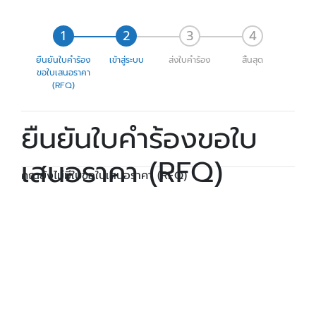
ยืนยันใบคำร้อง
เข้าสู่ระบบ
ส่งใบคำร้อง
สิ้นสุด
ขอใบเสนอราคา
(RFQ)
ยืนยันใบคำร้องขอใบ
เสนอราคา (RFQ)
คุณยังไม่มีใบขอใบเสนอราคา (RFQ)