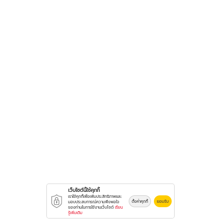
เว็บไซต์นี้ใช้คุกกี้
เราใช้คุกกี้เพื่อเพิ่มประสิทธิภาพและ
ตั้งค่าคุกกี้
ยอมรับ
มอบประสบการณ์ความพึงพอใจ
ของท่านในการใช้งานเว็บไซต์
เรียน
รู้เพิ่มเติม