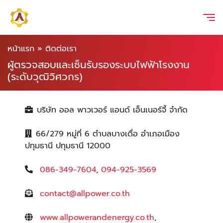
หน้าแรก
»
ติดต่อเรา
ผู้ตรวจสอบและเซ็นรับรองระบบไฟฟ้าโรงงาน
(ระดับวุฒิวิศวกร)
บริษัท ออล พาวเวอร์ แอนด์ เอ็นเนอร์จี้ จำกัด
66/279 หมู่ที่ 6 ตำบลบางเดื่อ อำเภอเมือง
ปทุมธานี ปทุมธานี 12000
086-349-7604
,
094-925-3569
contact@allpower.co.th
www.allpowerandenergy.co.th
,