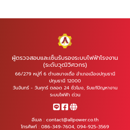
ผู้ตรวจสอบและเซ็นรับรองระบบไฟฟ้าโรงงาน
(ระดับวุฒิวิศวกร)
66/279 หมู่ที่ 6 ตำบลบางเดื่อ อำเภอเมืองปทุมธานี
ปทุมธานี 12000
วันจันทร์ - วันศุกร์ ตลอด 24 ชั่วโมง, รับแก้ปัญหางาน
ระบบไฟฟ้า ด่วน
อีเมล :
contact@allpower.co.th
โทรศัพท์ :
086-349-7604
,
094-925-3569