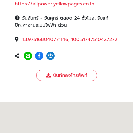
https://allpower.yellowpages.co.th
วันจันทร์ - วันศุกร์ ตลอด 24 ชั่วโมง, รับแก้
ปัญหางานระบบไฟฟ้า ด่วน
13.975168040771146, 100.51747510427272
บันทึกลงโทรศัพท์