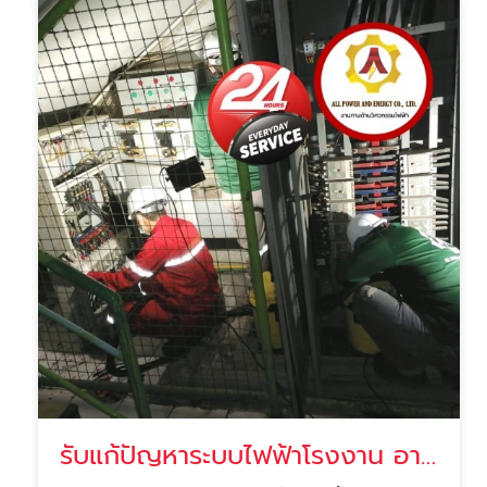
รับแก้ปัญหาระบบไฟฟ้าโรงงาน อาคาร ด่วน 24ชั่วโมง