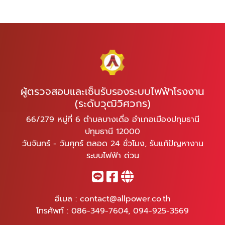
ผู้ตรวจสอบและเซ็นรับรองระบบไฟฟ้าโรงงาน
(ระดับวุฒิวิศวกร)
66/279 หมู่ที่ 6 ตำบลบางเดื่อ อำเภอเมืองปทุมธานี
ปทุมธานี 12000
วันจันทร์ - วันศุกร์ ตลอด 24 ชั่วโมง, รับแก้ปัญหางาน
ระบบไฟฟ้า ด่วน
อีเมล :
contact@allpower.co.th
โทรศัพท์ :
086-349-7604
,
094-925-3569