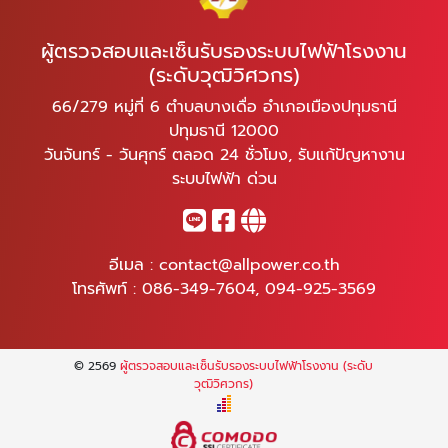
ผู้ตรวจสอบและเซ็นรับรองระบบไฟฟ้าโรงงาน
(ระดับวุฒิวิศวกร)
66/279 หมู่ที่ 6 ตำบลบางเดื่อ อำเภอเมืองปทุมธานี
ปทุมธานี 12000
วันจันทร์ - วันศุกร์ ตลอด 24 ชั่วโมง, รับแก้ปัญหางาน
ระบบไฟฟ้า ด่วน
อีเมล :
contact@allpower.co.th
โทรศัพท์ :
086-349-7604
,
094-925-3569
© 2569
ผู้ตรวจสอบและเซ็นรับรองระบบไฟฟ้าโรงงาน (ระดับ
วุฒิวิศวกร)