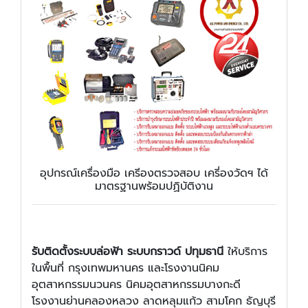
อุปกรณ์เครื่องมือ เครีองตรวจสอบ เครี่องวัดฯ ได้
มาตรฐานพร้อมปฏิบัติงาน
รับติดตั้งระบบล่อฟ้า ระบบกราวด์ ปทุมธานี
ให้บริการ
ในพื้นที่ กรุงเทพมหานคร และโรงงานนิคม
อุตสาหกรรมนวนคร นิคมอุตสาหกรรมบางกะดี
โรงงานย่านคลองหลวง ลาดหลุมแก้ว สามโคก ธัญบุรี