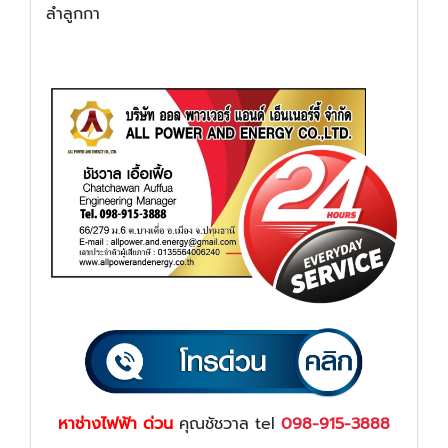
ลำลูกกา
หาช่างไฟฟ้า ด่วน
คุณชัชวาล tel
098-915-3888