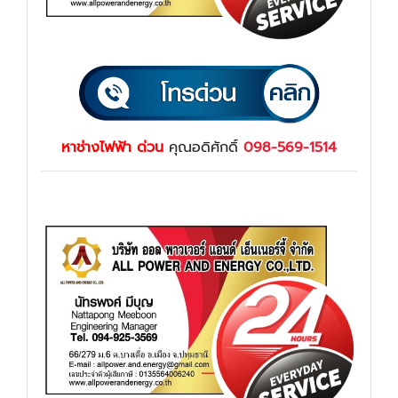
หาช่างไฟฟ้า ด่วน
คุณอดิศักดิ์
098-569-1514