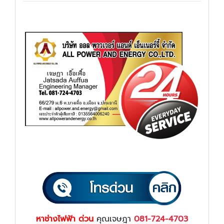
หาช่างไฟฟ้า ด่วน
คุณเจษฎา
081-724-4703