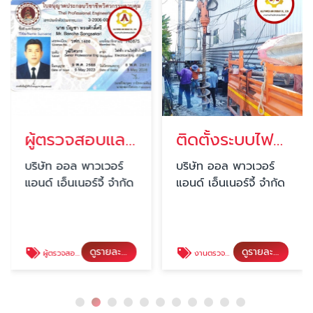
ผู้ตรวจสอบและเซ็นรับรองระบบไฟฟ้าโรงงาน ระดับวุฒิวิศวกร
ติดตั้งระบบไฟฟ้าโรงงานอุตสาหกรรมขนาดใหญ่ ปทุมธานี
บริษัท ออล พาวเวอร์
บริษัท ออล พาวเวอร์
แอนด์ เอ็นเนอร์จี้ จำกัด
แอนด์ เอ็นเนอร์จี้ จำกัด
ดูรายละเอียด
ดูรายละเอียด
ผู้ตรวจสอบระบบไฟฟ้าโรงงาน
งานตรวจสอบหลักระบบไฟฟ้าโรงงานประจำปี