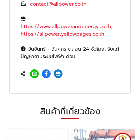
contact@allpower.co.th
https://www.allpowerandenergy.co.th
,
https://allpower.yellowpages.co.th
วันจันทร์ - วันศุกร์ ตลอด 24 ชั่วโมง, รับแก้
ปัญหางานระบบไฟฟ้า ด่วน
สินค้าที่เกี่ยวข้อง