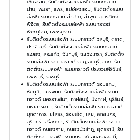
เชียงราย, รับติดตั้งระบบล่อฟ้า ระบบกราวด์
น่าน, พะเยา, แพร่, แม่ฮ่องสอน, รับติดตั้งระบบ
ล่อฟ้า ระบบกราวด์ ลำปาง, ลำพูน, อุตรดิตถ์
พิจิตร, รับติดตั้งระบบล่อฟ้า ระบบกราวด์
พิษณุโลก, เพชรบูรณ์,
รับติดตั้งระบบล่อฟ้า ระบบกราวด์ ชลบุรี, ตราด,
ปราจีนบุรี, รับติดตั้งระบบล่อฟ้า ระบบกราวด์
ระยอง, สระแก้ว, จันทบุรี, ฉะเชิงเทรา, รับติดตั้ง
ระบบล่อฟ้า ระบบกราวด์ กาญจนบุรี, ตาก, รับ
ติดตั้งระบบล่อฟ้า ระบบกราวด์ ประจวบคีรีขันธ์,
เพชรบุรี, ราชบุรี
รับติดตั้งระบบล่อฟ้า ระบบกราวด์ ขอนแก่น,
ชัยภูมิ, นครพนม, รับติดตั้งระบบล่อฟ้า ระบบ
กราวด์ นครราชสีมา, กาฬสินธุ์, บึงกาฬ, บุรีรัมย์,
มหาสารคาม, รับติดตั้งระบบล่อฟ้า ระบบกราวด์
มุกดาหาร, ยโสธร, ร้อยเอ็ด, เลย, สกลนคร,
สุรินทร์, ศรีสะเกษ, รับติดตั้งระบบล่อฟ้า ระบบ
กราวด์ หนองคาย, หนองบัวลำภู, อุดรธานี, รับ
ติดตั้งระบบล่อฟ้า ระบบกราวด์ อุบลราชธานี,