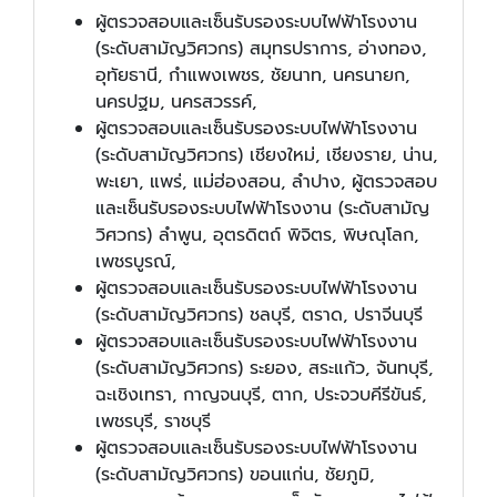
ผู้ตรวจสอบและเซ็นรับรองระบบไฟฟ้าโรงงาน
(ระดับสามัญวิศวกร) สมุทรปราการ, อ่างทอง,
อุทัยธานี, กำแพงเพชร, ชัยนาท, นครนายก,
นครปฐม, นครสวรรค์,
ผู้ตรวจสอบและเซ็นรับรองระบบไฟฟ้าโรงงาน
(ระดับสามัญวิศวกร) เชียงใหม่, เชียงราย, น่าน,
พะเยา, แพร่, แม่ฮ่องสอน, ลำปาง, ผู้ตรวจสอบ
และเซ็นรับรองระบบไฟฟ้าโรงงาน (ระดับสามัญ
วิศวกร) ลำพูน, อุตรดิตถ์ พิจิตร, พิษณุโลก,
เพชรบูรณ์,
ผู้ตรวจสอบและเซ็นรับรองระบบไฟฟ้าโรงงาน
(ระดับสามัญวิศวกร) ชลบุรี, ตราด, ปราจีนบุรี
ผู้ตรวจสอบและเซ็นรับรองระบบไฟฟ้าโรงงาน
(ระดับสามัญวิศวกร) ระยอง, สระแก้ว, จันทบุรี,
ฉะเชิงเทรา, กาญจนบุรี, ตาก, ประจวบคีรีขันธ์,
เพชรบุรี, ราชบุรี
ผู้ตรวจสอบและเซ็นรับรองระบบไฟฟ้าโรงงาน
(ระดับสามัญวิศวกร) ขอนแก่น, ชัยภูมิ,