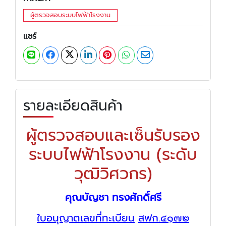
ผู้ตรวจสอบระบบไฟฟ้าโรงงาน
แชร์
รายละเอียดสินค้า
ผู้ตรวจสอบและเซ็นรับรอง
ระบบไฟฟ้าโรงงาน (ระดับ
วุฒิวิศวกร)
คุณบัญชา ทรงศักดิ์ศรี
ใบอนุญาตเลขที่ทะเบียน
สฟก.๔๑๗๒