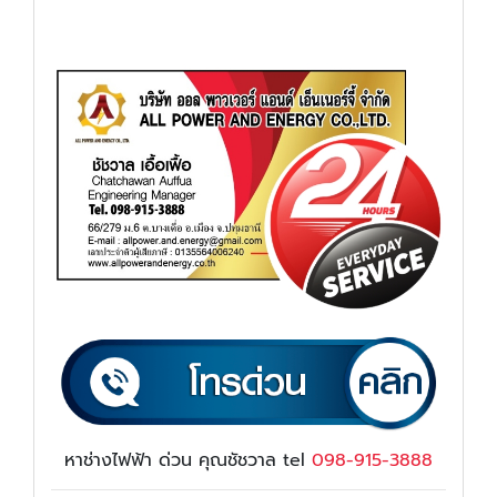
หาช่างไฟฟ้า ด่วน คุณชัชวาล tel
098-915-3888