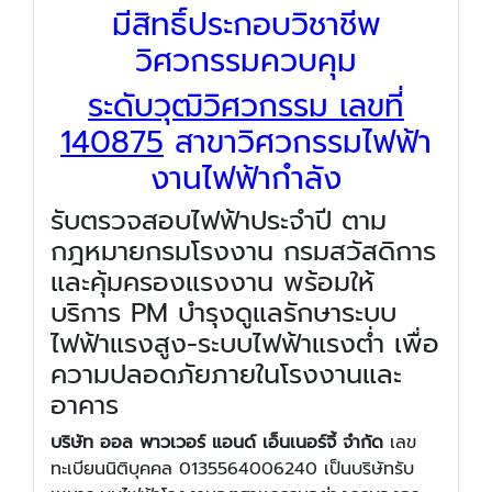
มีสิทธิ์ประกอบวิชาชีพ
วิศวกรรมควบคุม
ระดับวุฒิวิศวกรรม เลขที่
140875
สาขาวิศวกรรมไฟฟ้า
งานไฟฟ้ากำลัง
รับตรวจสอบไฟฟ้าประจำปี ตาม
กฎหมายกรมโรงงาน กรมสวัสดิการ
และคุ้มครองแรงงาน พร้อมให้
บริการ PM บำรุงดูแลรักษาระบบ
ไฟฟ้าแรงสูง-ระบบไฟฟ้าแรงต่ำ เพื่อ
ความปลอดภัยภายในโรงงานและ
อาคาร
บริษัท ออล พาวเวอร์ แอนด์ เอ็นเนอร์จี้ จำกัด
เลข
ทะเบียนนิติบุคคล 0135564006240 เป็นบริษัทรับ