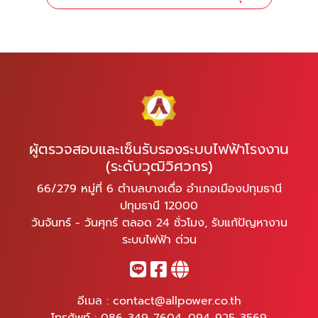
ผู้ตรวจสอบและเซ็นรับรองระบบไฟฟ้าโรงงาน
(ระดับวุฒิวิศวกร)
66/279 หมู่ที่ 6 ตำบลบางเดื่อ อำเภอเมืองปทุมธานี
ปทุมธานี 12000
วันจันทร์ - วันศุกร์ ตลอด 24 ชั่วโมง, รับแก้ปัญหางาน
ระบบไฟฟ้า ด่วน
อีเมล :
contact@allpower.co.th
โทรศัพท์ :
086-349-7604
,
094-925-3569