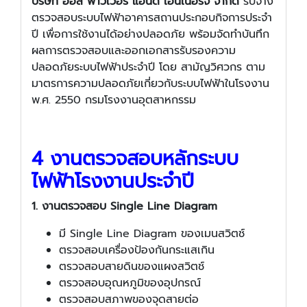
บริษัท ออล พาวเวอร์ แอนด์ เอ็นเนอร์จี้ จำกัด
รับจ้าง
ตรวจสอบระบบไฟฟ้าอาคารสถานประกอบกิจการประจำ
ปี เพื่อการใช้งานได้อย่างปลอดภัย พร้อมจัดทําบันทึก
ผลการตรวจสอบและออกเอกสารรับรองความ
ปลอดภัยระบบไฟฟ้าประจำปี โดย สามัญวิศวกร ตาม
มาตรการความปลอดภัยเกี่ยวกับระบบไฟฟ้าในโรงงาน
พ.ศ. 2550 กรมโรงงานอุตสาหกรรม
4 งานตรวจสอบหลักระบบ
ไฟฟ้าโรงงานประจำปี
1. งานตรวจสอบ
Single Line Diagram
มี Single Line Diagram ของเมนสวิตช์
ตรวจสอบเครื่องป้องกันกระแสเกิน
ตรวจสอบสายดินของแผงสวิตช์
ตรวจสอบอุณหภูมิของอุปกรณ์
ตรวจสอบสภาพของจุดสายต่อ