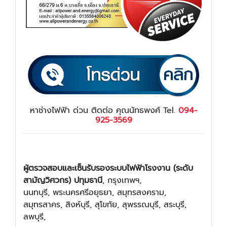
หาช่างไฟฟ้า ด่วน ติดต่อ คุณนัทธพงศ์ Tel.
094-
925-3569
ผู้ตรวจสอบและเซ็นรับรองระบบไฟฟ้าโรงงาน (ระดับ
สามัญวิศวกร) ปทุมธานี
, กรุงเทพฯ,
นนทบุรี, พระนครศรีอยุธยา, สมุทรสงคราม,
สมุทรสาคร, สิงห์บุรี, สุโขทัย, สุพรรณบุรี, สระบุรี,
ลพบุรี,