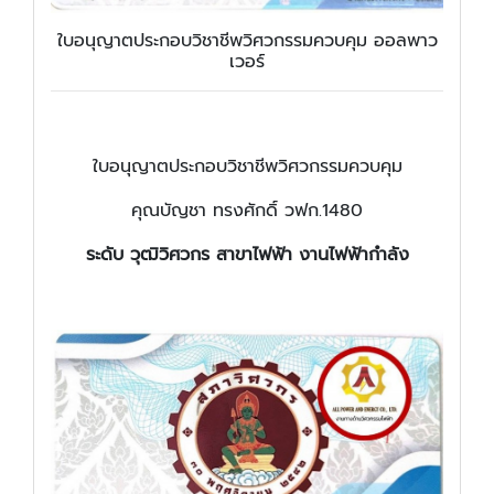
ใบอนุญาตประกอบวิชาชีพวิศวกรรมควบคุม ออลพาว
เวอร์
ใบอนุญาตประกอบวิชาชีพวิศวกรรมควบคุม
คุณบัญชา ทรงศักดิ์ วฟก.1480
ระดับ วุฒิวิศวกร สาขาไฟฟ้า งานไฟฟ้ากำลัง