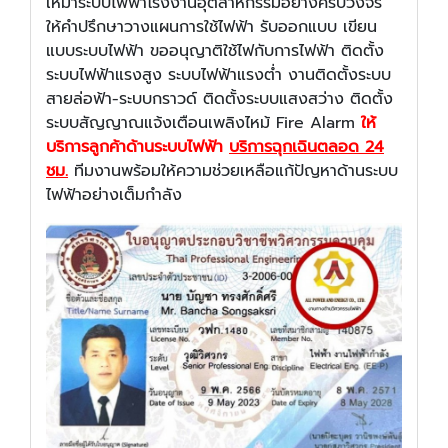
เหมาระบบไฟฟ้าโรงงานอุตสาหกรรมอย่างครบวงจร
ให้คำปรึกษาวางแผนการใช้ไฟฟ้า รับออกแบบ เขียน
แบบระบบไฟฟ้า ขออนุญาติใช้ไฟกับการไฟฟ้า ติดตั้ง
ระบบไฟฟ้าแรงสูง ระบบไฟฟ้าแรงต่ำ งานติดตั้งระบบ
สายล่อฟ้า-ระบบกราวด์ ติดตั้งระบบแสงสว่าง ติดตั้ง
ระบบสัญญาณแจ้งเตือนเพลิงไหม้ Fire Alarm
ให้
บริการลูกค้าด้านระบบไฟฟ้า
บริการฉุกเฉินตลอด 24
ชม.
ทีมงานพร้อมให้ความช่วยเหลือแก้ปัญหาด้านระบบ
ไฟฟ้าอย่างเต็มกำลัง