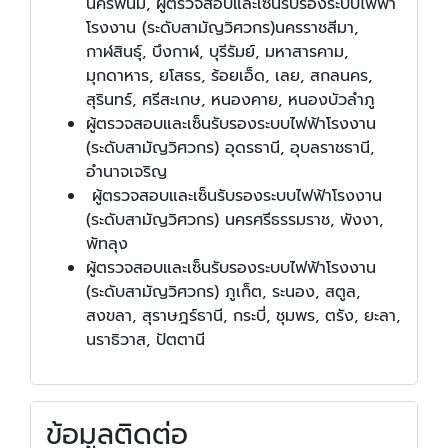
นครพนม, ผู้ตรวจสอบและเซ็นรับรองระบบไฟฟ้า
โรงงาน (ระดับสามัญวิศวกร)นครราชสีมา,
กาฬสินธุ์, บึงกาฬ, บุรีรัมย์, มหาสารคาม,
มุกดาหาร, ยโสธร, ร้อยเอ็ด, เลย, สกลนคร,
สุรินทร์, ศรีสะเกษ, หนองคาย, หนองบัวลำภู
ผู้ตรวจสอบและเซ็นรับรองระบบไฟฟ้าโรงงาน
(ระดับสามัญวิศวกร) อุดรธานี, อุบลราชธานี,
อำนาจเจริญ
ผู้ตรวจสอบและเซ็นรับรองระบบไฟฟ้าโรงงาน
(ระดับสามัญวิศวกร) นครศรีธรรมราช, พังงา,
พัทลุง
ผู้ตรวจสอบและเซ็นรับรองระบบไฟฟ้าโรงงาน
(ระดับสามัญวิศวกร) ภูเก็ต, ระนอง, สตูล,
สงขลา, สุราษฎร์ธานี, กระบี่, ชุมพร, ตรัง, ยะลา,
นราธิวาส, ปัตตานี
ข้อมูลติดต่อ