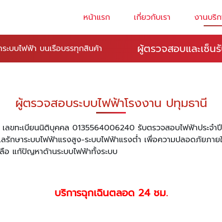
หน้าแรก
เกี่ยวกับเรา
งานบริก
ผู้ตรวจสอบและเซ็นร
าระบบไฟฟ้า บนเรือบรรทุกสินค้า
ผู้ตรวจสอบระบบไฟฟ้าโรงงาน ปทุมธานี
 เลขทะเบียนนิติบุคคล 0135564006240 รับตรวจสอบไฟฟ้าประจำ
ูแลรักษาระบบไฟฟ้าแรงสูง-ระบบไฟฟ้าแรงต่ำ เพื่อความปลอดภัยภา
ลือ แก้ปัญหาด้านระบบไฟฟ้าทั้งระบบ
บริการฉุกเฉินตลอด 24 ชม.