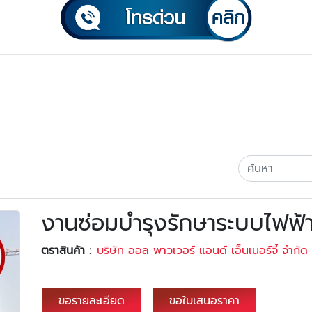
งานซ่อมบำรุงรักษาระบบไฟฟ้า
ตราสินค้า :
บริษัท ออล พาวเวอร์ แอนด์ เอ็นเนอร์จี้ จำกัด
ขอรายละเอียด
ขอใบเสนอราคา