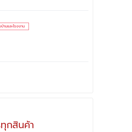
ับบ้านและโรงงาน
ุกสินค้า