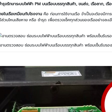
ำรุงรักษาระบบไฟฟ้า PM บนเรือบบรรทุกสินค้า, ขนส่ง, เรือลาก, เร
ายในเรือเหมือนกับโรงงาน
คือ ก่อนการใช้งานเรือ จำเป็นจะต้องมีก
์มีส่วนไหนเสียหาย หรือ ชำรุด เพื่อตรวจเช็คทุกส่วนของเรืออย่างละ
งานตรวจสอบ ซ่อมระบบไฟฟ้าบนเรือบบรรทุกสินค้า พร้อมเซ็นรับรอ