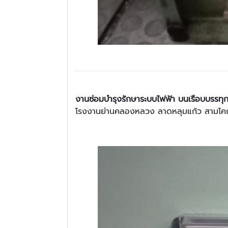
งานซ่อมบำรุงรักษาระบบไฟฟ้า บนเรือบบรรทุก
โรงงานย่านคลองหลวง ลาดหลุมแก้ว สามโคก 