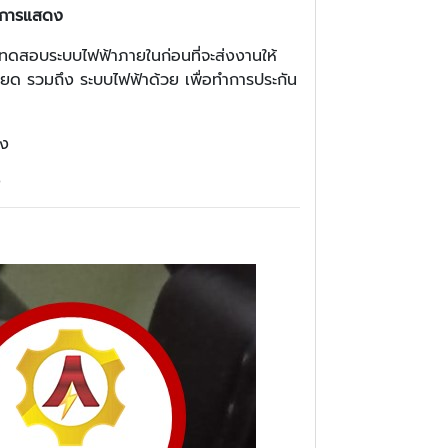
ือการแสดง
ารทดสอบระบบไฟฟ้าภายในก่อนที่จะส่งงานให้
เอียด รวมถึง ระบบไฟฟ้าด้วย เพื่อทำการประกัน
ง